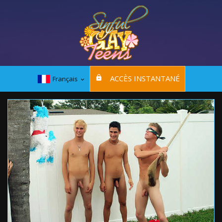
ACCÈS INSTANTANÉ
Français